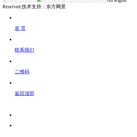
备18007113号-1
津公网安备 12019202000536号
All Rights
Reserved.技术支持：东方网景
首 页
联系我们
二维码
返回顶部