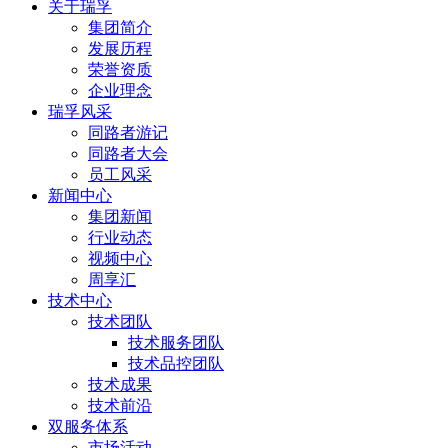
关于瑞孚
集团简介
发展历程
荣誉资质
企业理念
瑞孚风采
同路者游记
同路者大会
员工风采
新闻中心
集团新闻
行业动态
视频中心
周享汇
技术中心
技术团队
技术服务团队
技术品控团队
技术成果
技术前沿
双服务体系
市场活动