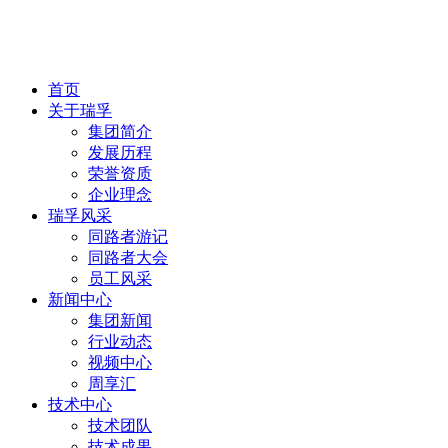
首页
关于瑞孚
集团简介
发展历程
荣誉资质
企业理念
瑞孚风采
同路者游记
同路者大会
员工风采
新闻中心
集团新闻
行业动态
视频中心
周享汇
技术中心
技术团队
技术成果