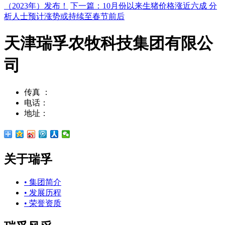
（2023年）发布！
下一篇：10月份以来生猪价格涨近六成 分
析人士预计涨势或持续至春节前后
天津瑞孚农牧科技集团有限公
司
传真 ：
022-23796002
电话：
022-23797008
地址：
天津市华苑产业园工华道2号天百中心10号楼
关于瑞孚
• 集团简介
• 发展历程
• 荣誉资质