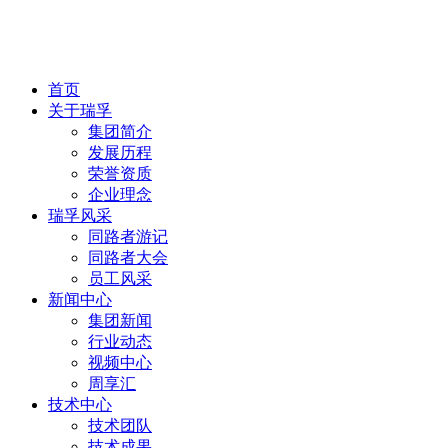
首页
关于瑞孚
集团简介
发展历程
荣誉资质
企业理念
瑞孚风采
同路者游记
同路者大会
员工风采
新闻中心
集团新闻
行业动态
视频中心
周享汇
技术中心
技术团队
技术成果