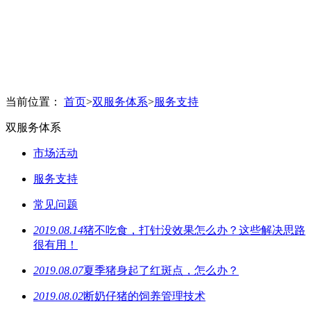
当前位置：
首页
>
双服务体系
>
服务支持
双服务体系
市场活动
服务支持
常见问题
2019.08.14
猪不吃食，打针没效果怎么办？这些解决思路
很有用！
2019.08.07
夏季猪身起了红斑点，怎么办？
2019.08.02
断奶仔猪的饲养管理技术