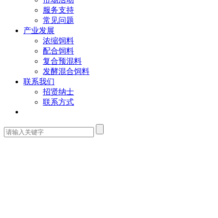
服务支持
常见问题
产业发展
浓缩饲料
配合饲料
复合预混料
发酵混合饲料
联系我们
招贤纳士
联系方式