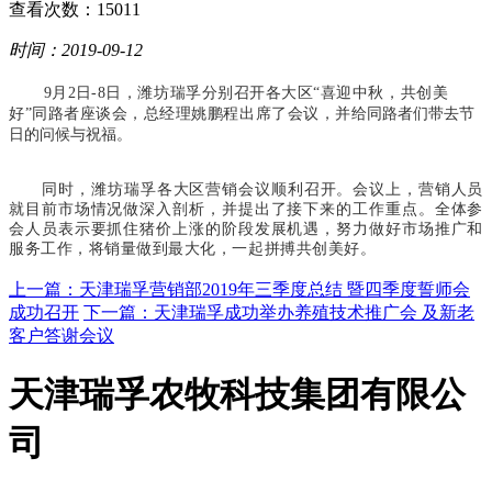
查看次数：15011
时间：2019-09-12
9月
2
日
-8日，潍坊瑞孚分别召开各大区“喜迎中秋，共创美
好”同路者座谈会，总经理姚鹏程出席了会议，并
给同路者们带去节
日的问候与祝福。
同时，潍坊瑞孚各大区营销会议顺利召开。会议上，营销人员
就目前市场情况做深入剖析，并提出了接下来的工作重点。全体参
会人员表示要抓住猪价上涨的阶段发展机遇，努力做好市场推广和
服务工作，将销量做到最大化，一起拼搏共创美好。
上一篇：天津瑞孚营销部2019年三季度总结 暨四季度誓师会
成功召开
下一篇：天津瑞孚成功举办养殖技术推广会 及新老
客户答谢会议
天津瑞孚农牧科技集团有限公
司