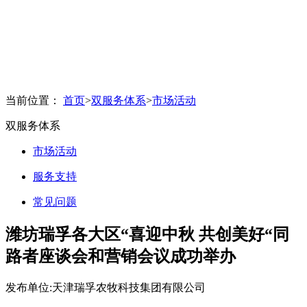
当前位置：
首页
>
双服务体系
>
市场活动
双服务体系
市场活动
服务支持
常见问题
潍坊瑞孚各大区“喜迎中秋 共创美好“同
路者座谈会和营销会议成功举办
发布单位:天津瑞孚农牧科技集团有限公司