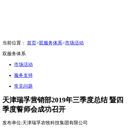
当前位置：
首页
>
双服务体系
>
市场活动
双服务体系
市场活动
服务支持
常见问题
天津瑞孚营销部2019年三季度总结 暨四
季度誓师会成功召开
发布单位:天津瑞孚农牧科技集团有限公司