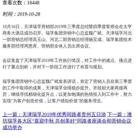
查看次数：16448
时间：2019-10-28
10月16日，天津瑞孚营销部2019年三季度总结暨四季度誓师会
在太亨
商务大酒店成功召开。瑞孚集团营销中心总监魏广斌、天津瑞孚河北
一部营销总经理高玉山、河北二部营销总经理杨宝成、瑞孚集团技术
服务部经理周恩库、营销部全体人员出席会议。
会议复盘了天津瑞孚
2019年工作执行情况，对工作中的难点、痛点进
行了重点剖析，并对下一阶段工作进行了布置与规划。
瑞孚集团营销中心总监魏广斌发表讲话，肯定了营销人员在第三季度
的工作中取得的成果，天津瑞孚业绩稳步提升。并鼓励大家再接再
厉，继续寻找精细化提升点，以更加饱满的热情投入到工作中，努力
实现
“为客户创造价值，让客户感知价值”的服务理念。
上一篇：天津瑞孚2019年优秀同路者贵州五日游
下一篇：潍
坊瑞孚各大区“喜迎中秋 共创美好“同路者座谈会和营销会议
成功举办