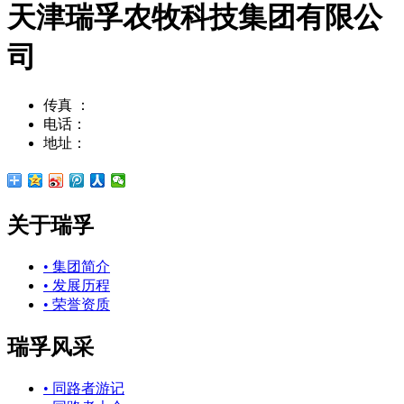
天津瑞孚农牧科技集团有限公
司
传真 ：
022-23796002
电话：
022-23797008
地址：
天津市华苑产业园工华道2号天百中心10号楼
关于瑞孚
• 集团简介
• 发展历程
• 荣誉资质
瑞孚风采
• 同路者游记