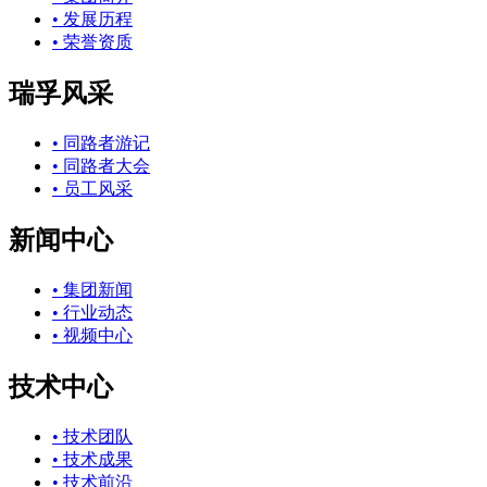
• 发展历程
• 荣誉资质
瑞孚风采
• 同路者游记
• 同路者大会
• 员工风采
新闻中心
• 集团新闻
• 行业动态
• 视频中心
技术中心
• 技术团队
• 技术成果
• 技术前沿