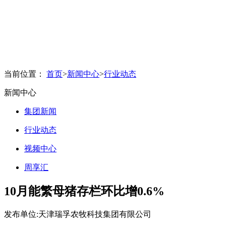
当前位置：
首页
>
新闻中心
>
行业动态
新闻中心
集团新闻
行业动态
视频中心
周享汇
10月能繁母猪存栏环比增0.6%
发布单位:天津瑞孚农牧科技集团有限公司