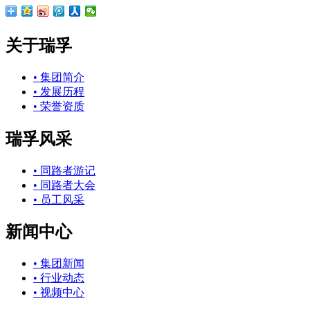
关于瑞孚
• 集团简介
• 发展历程
• 荣誉资质
瑞孚风采
• 同路者游记
• 同路者大会
• 员工风采
新闻中心
• 集团新闻
• 行业动态
• 视频中心