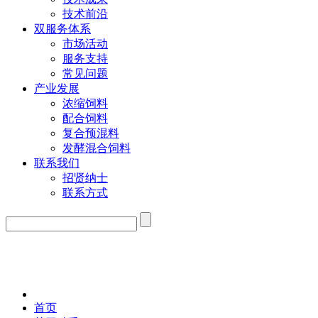
技术前沿
双服务体系
市场活动
服务支持
常见问题
产业发展
浓缩饲料
配合饲料
复合预混料
发酵混合饲料
联系我们
招贤纳士
联系方式
首页