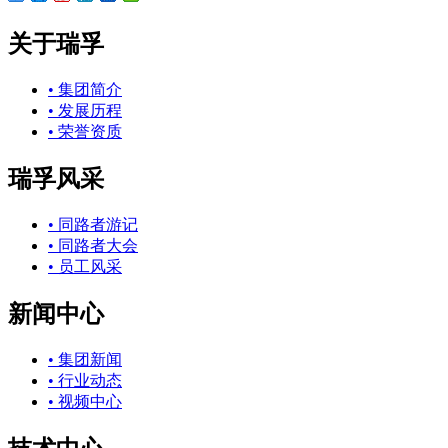
关于瑞孚
• 集团简介
• 发展历程
• 荣誉资质
瑞孚风采
• 同路者游记
• 同路者大会
• 员工风采
新闻中心
• 集团新闻
• 行业动态
• 视频中心