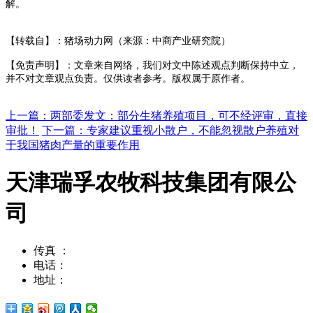
解。
【转载自】：猪场动力网（来源：中商产业研究院）
【免责声明】：文章来自网络，我们对文中陈述观点判断保持中立，
并不对文章观点负责。仅供读者参考。版权属于原作者。
上一篇：两部委发文：部分生猪养殖项目，可不经评审，直接
审批！
下一篇：专家建议重视小散户，不能忽视散户养殖对
于我国猪肉产量的重要作用
天津瑞孚农牧科技集团有限公
司
传真 ：
022-23796002
电话：
022-23797008
地址：
天津市华苑产业园工华道2号天百中心10号楼