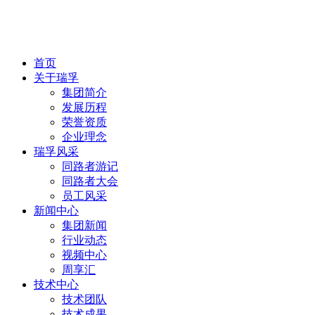
首页
关于瑞孚
集团简介
发展历程
荣誉资质
企业理念
瑞孚风采
同路者游记
同路者大会
员工风采
新闻中心
集团新闻
行业动态
视频中心
周享汇
技术中心
技术团队
技术成果