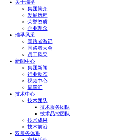
关于瑞孚
集团简介
发展历程
荣誉资质
企业理念
瑞孚风采
同路者游记
同路者大会
员工风采
新闻中心
集团新闻
行业动态
视频中心
周享汇
技术中心
技术团队
技术服务团队
技术品控团队
技术成果
技术前沿
双服务体系
市场活动