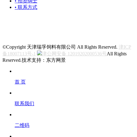
• 招贤纳士
• 联系方式
关注我们
©Copyright 天津瑞孚饲料有限公司 All Rights Reserved.
津ICP
备18007113号-1
津公网安备 12019202000536号
All Rights
Reserved.技术支持：东方网景
首 页
联系我们
二维码