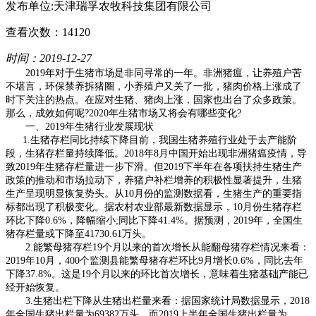
发布单位:天津瑞孚农牧科技集团有限公司
查看次数：14120
时间：2019-12-27
2019年对于生猪市场是非同寻常的一年。非洲猪瘟，让养殖户苦
不堪言，环保禁养拆猪圈，小养殖户又关了一批，猪肉价格上涨成了
时下关注的热点。在应对生猪、猪肉上涨，国家也出台了众多政策。
那么，成效如何呢?2020年生猪市场又将会有哪些变化?
一、2019年生猪行业发展现状
1.生猪存栏同比持续下降目前，我国生猪养殖行业处于去产能阶
段，生猪存栏量持续降低。2018年8月中国开始出现非洲猪瘟疫情，导
致2019年生猪存栏量进一步下滑。但2019下半年在各项扶持生猪生产
政策的推动和市场拉动下，养猪户补栏增养的积极性显著提升，生猪
生产呈现明显恢复势头。从10月份的监测数据看，生猪生产的重要指
标都出现了积极变化。据农村农业部最新数据显示，10月份生猪存栏
环比下降0.6%，降幅缩小;同比下降41.4%。据预测，2019年，全国生
猪存栏量或下降至41730.61万头。
2.能繁母猪存栏19个月以来的首次增长从能翻母猪存栏情况来看：
2019年10月，400个监测县能繁母猪存栏环比9月增长0.6%，同比去年
下降37.8%。这是19个月以来的环比首次增长，意味着生猪基础产能已
经开始恢复。
3.生猪出栏下降从生猪出栏量来看：据国家统计局数据显示，2018
年全国生猪出栏量为69382万头。而2019上半年全国生猪出栏量为