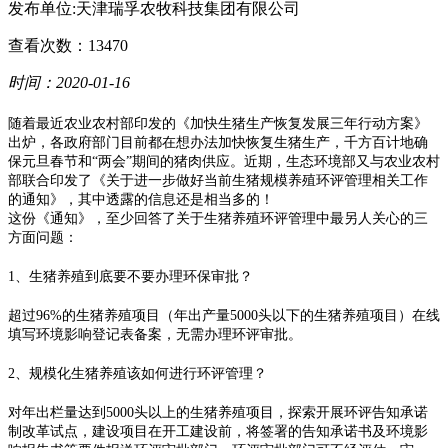
发布单位:天津瑞孚农牧科技集团有限公司
查看次数：13470
时间：2020-01-16
随着最近农业农村部印发的《加快生猪生产恢复发展三年行动方案》
出炉，各政府部门目前都在想办法加快恢复生猪生产，千方百计地确
保元旦春节和“两会”期间的猪肉供应。近期，生态环境部又与农业农村
部联合印发了《关于进一步做好当前生猪规模养殖环评管理相关工作
的通知》，其中透露的信息还是相当多的！
这份《通知》，至少回答了关于生猪养殖环评管理中最另人关心的三
方面问题：
1、生猪养殖到底要不要办理环保审批？
超过96%的生猪养殖项目（年出产量5000头以下的生猪养殖项目）在线
填写环境影响登记表备案，无需办理环评审批。
2、规模化生猪养殖该如何进行环评管理？
对年出栏量达到5000头以上的生猪养殖项目，探索开展环评告知承诺
制改革试点，建设项目在开工建设前，将签署的告知承诺书及环境影