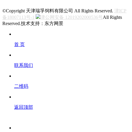
©Copyright 天津瑞孚饲料有限公司 All Rights Reserved.
津ICP
备18007113号-1
津公网安备 12019202000536号
All Rights
Reserved.技术支持：东方网景
首 页
联系我们
二维码
返回顶部