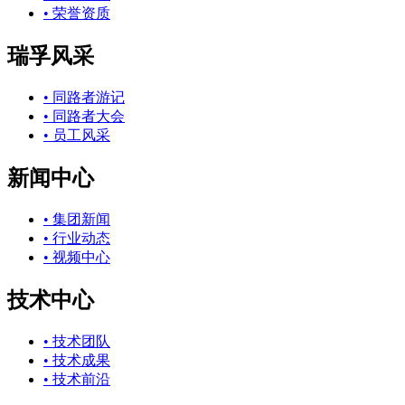
• 荣誉资质
瑞孚风采
• 同路者游记
• 同路者大会
• 员工风采
新闻中心
• 集团新闻
• 行业动态
• 视频中心
技术中心
• 技术团队
• 技术成果
• 技术前沿