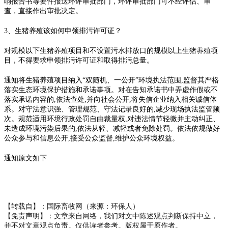
响报告书等要件报送环评审批部门，环评审批部门可不经评估、审
查，直接作出审批决定。
3、生猪养殖该如何申领排污许可证？
对规模以下生猪养殖项目和不设置污水排放口的规模以上生猪养殖项
目，不得要求申领排污许可证和取得排污总量。
通知将生猪养殖项目纳入“双随机、一公开”环境执法范围,监督其严格
落实生态环境保护措施和承诺事项。对在告知承诺书中弄虚作假或不
落实承诺内容的,依法查处,并向社会公开,将失信企业纳入相关诚信体
系。对守法意识强、管理规范、守法记录良好的,减少现场执法监管频
次。规范适用环境行政处罚自由裁量权,对违法情节轻微并主动纠正、
未造成环境污染后果的,依法从轻、减轻或者免除处罚。依法依规做好
公众参与和信息公开,接受公众监督,维护公众环境权益。
通知原文如下
【转载自】：国际畜牧网（来源：环保人）
【免责声明】：文章来自网络，我们对文中陈述观点判断保持中立，
并不对文章观点负责。仅供读者参考。版权属于原作者。