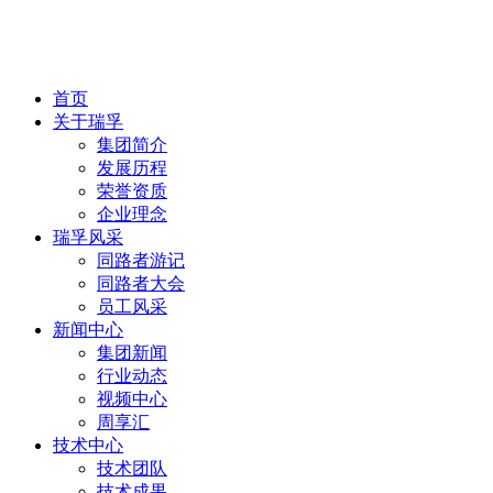
首页
关于瑞孚
集团简介
发展历程
荣誉资质
企业理念
瑞孚风采
同路者游记
同路者大会
员工风采
新闻中心
集团新闻
行业动态
视频中心
周享汇
技术中心
技术团队
技术成果