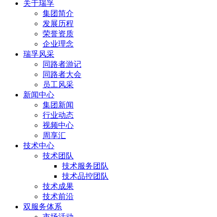
关于瑞孚
集团简介
发展历程
荣誉资质
企业理念
瑞孚风采
同路者游记
同路者大会
员工风采
新闻中心
集团新闻
行业动态
视频中心
周享汇
技术中心
技术团队
技术服务团队
技术品控团队
技术成果
技术前沿
双服务体系
市场活动