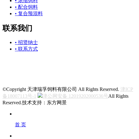
• 浓缩饲料
• 配合饲料
• 复合预混料
联系我们
• 招贤纳士
• 联系方式
关注我们
©Copyright 天津瑞孚饲料有限公司 All Rights Reserved.
津ICP
备18007113号-1
津公网安备 12019202000536号
All Rights
Reserved.技术支持：东方网景
首 页