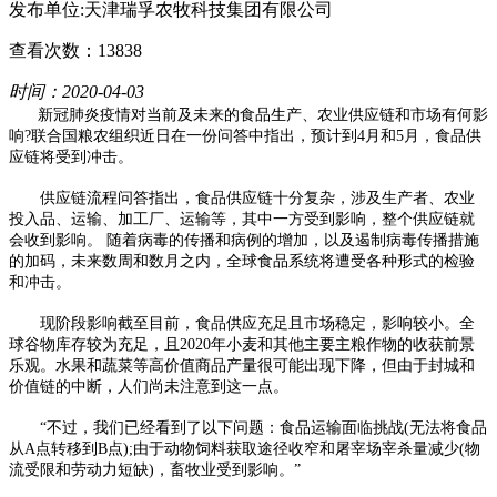
发布单位:天津瑞孚农牧科技集团有限公司
查看次数：13838
时间：2020-04-03
新冠肺炎疫情对当前及未来的食品生产、农业供应链和市场有何影
响?联合国粮农组织近日在一份问答中指出，预计到4月和5月，食品供
应链将受到冲击。
供应链流程问答指出，食品供应链十分复杂，涉及生产者、农业
投入品、运输、加工厂、运输等，其中一方受到影响，整个供应链就
会收到影响。 随着病毒的传播和病例的增加，以及遏制病毒传播措施
的加码，未来数周和数月之内，全球食品系统将遭受各种形式的检验
和冲击。
现阶段影响截至目前，食品供应充足且市场稳定，影响较小。全
球谷物库存较为充足，且2020年小麦和其他主要主粮作物的收获前景
乐观。水果和蔬菜等高价值商品产量很可能出现下降，但由于封城和
价值链的中断，人们尚未注意到这一点。
“不过，我们已经看到了以下问题：食品运输面临挑战(无法将食品
从A点转移到B点);由于动物饲料获取途径收窄和屠宰场宰杀量减少(物
流受限和劳动力短缺)，畜牧业受到影响。”