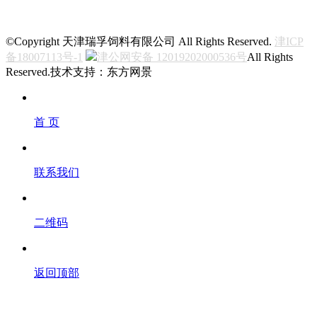
关注我们
©Copyright 天津瑞孚饲料有限公司 All Rights Reserved.
津ICP
备18007113号-1
津公网安备 12019202000536号
All Rights
Reserved.技术支持：东方网景
首 页
联系我们
二维码
返回顶部