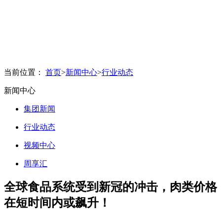
当前位置：
首页
>
新闻中心
>
行业动态
新闻中心
集团新闻
行业动态
视频中心
周享汇
全球食品系统受到新冠的冲击，肉类价格
在短时间内或飙升！