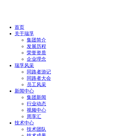
首页
关于瑞孚
集团简介
发展历程
荣誉资质
企业理念
瑞孚风采
同路者游记
同路者大会
员工风采
新闻中心
集团新闻
行业动态
视频中心
周享汇
技术中心
技术团队
技术成果