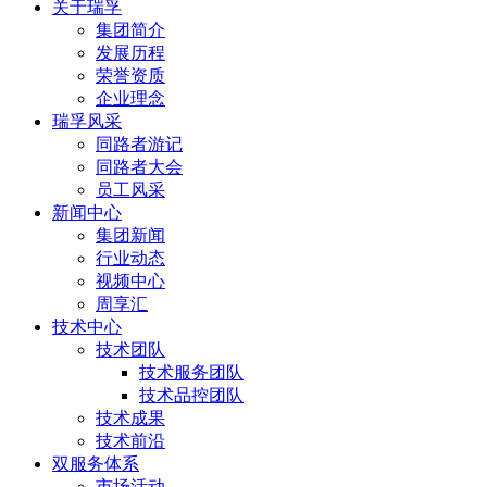
关于瑞孚
集团简介
发展历程
荣誉资质
企业理念
瑞孚风采
同路者游记
同路者大会
员工风采
新闻中心
集团新闻
行业动态
视频中心
周享汇
技术中心
技术团队
技术服务团队
技术品控团队
技术成果
技术前沿
双服务体系
市场活动