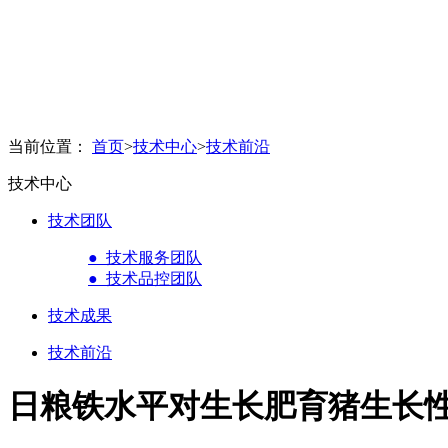
当前位置：
首页
>
技术中心
>
技术前沿
技术中心
技术团队
● 技术服务团队
● 技术品控团队
技术成果
技术前沿
日粮铁水平对生长肥育猪生长