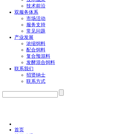
技术前沿
双服务体系
市场活动
服务支持
常见问题
产业发展
浓缩饲料
配合饲料
复合预混料
发酵混合饲料
联系我们
招贤纳士
联系方式
首页