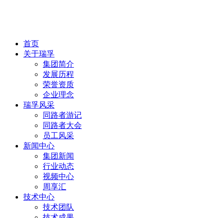
首页
关于瑞孚
集团简介
发展历程
荣誉资质
企业理念
瑞孚风采
同路者游记
同路者大会
员工风采
新闻中心
集团新闻
行业动态
视频中心
周享汇
技术中心
技术团队
技术成果