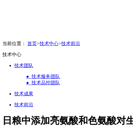
当前位置：
首页
>
技术中心
>
技术前沿
技术中心
技术团队
● 技术服务团队
● 技术品控团队
技术成果
技术前沿
日粮中添加亮氨酸和色氨酸对