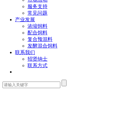
服务支持
常见问题
产业发展
浓缩饲料
配合饲料
复合预混料
发酵混合饲料
联系我们
招贤纳士
联系方式