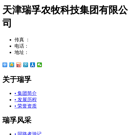
天津瑞孚农牧科技集团有限公
司
传真 ：
022-23796002
电话：
022-23797008
地址：
天津市华苑产业园工华道2号天百中心10号楼
关于瑞孚
• 集团简介
• 发展历程
• 荣誉资质
瑞孚风采
• 同路者游记