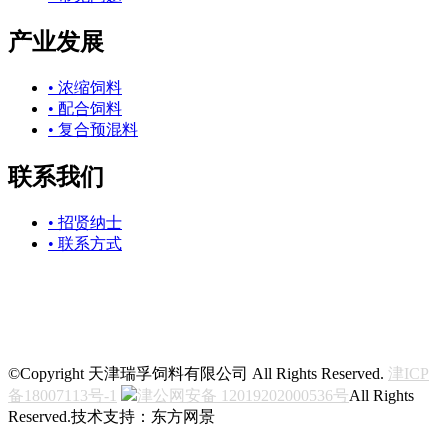
产业发展
• 浓缩饲料
• 配合饲料
• 复合预混料
联系我们
• 招贤纳士
• 联系方式
关注我们
©Copyright 天津瑞孚饲料有限公司 All Rights Reserved.
津ICP
备18007113号-1
津公网安备 12019202000536号
All Rights
Reserved.技术支持：东方网景