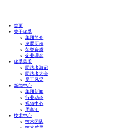
首页
关于瑞孚
集团简介
发展历程
荣誉资质
企业理念
瑞孚风采
同路者游记
同路者大会
员工风采
新闻中心
集团新闻
行业动态
视频中心
周享汇
技术中心
技术团队
技术成果