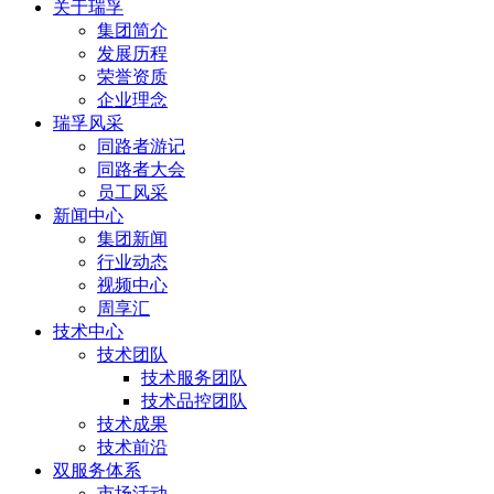
关于瑞孚
集团简介
发展历程
荣誉资质
企业理念
瑞孚风采
同路者游记
同路者大会
员工风采
新闻中心
集团新闻
行业动态
视频中心
周享汇
技术中心
技术团队
技术服务团队
技术品控团队
技术成果
技术前沿
双服务体系
市场活动