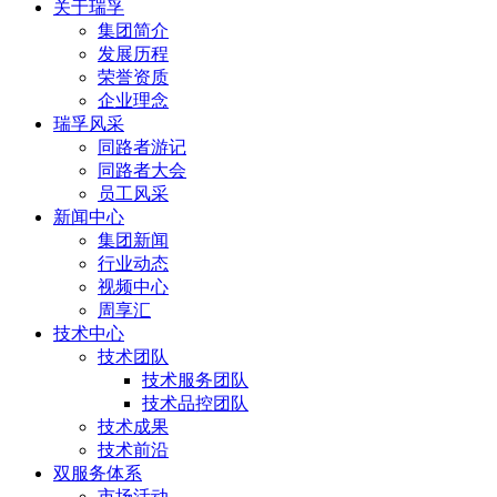
关于瑞孚
集团简介
发展历程
荣誉资质
企业理念
瑞孚风采
同路者游记
同路者大会
员工风采
新闻中心
集团新闻
行业动态
视频中心
周享汇
技术中心
技术团队
技术服务团队
技术品控团队
技术成果
技术前沿
双服务体系
市场活动