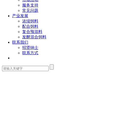
服务支持
常见问题
产业发展
浓缩饲料
配合饲料
复合预混料
发酵混合饲料
联系我们
招贤纳士
联系方式