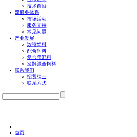
技术前沿
双服务体系
市场活动
服务支持
常见问题
产业发展
浓缩饲料
配合饲料
复合预混料
发酵混合饲料
联系我们
招贤纳士
联系方式
首页