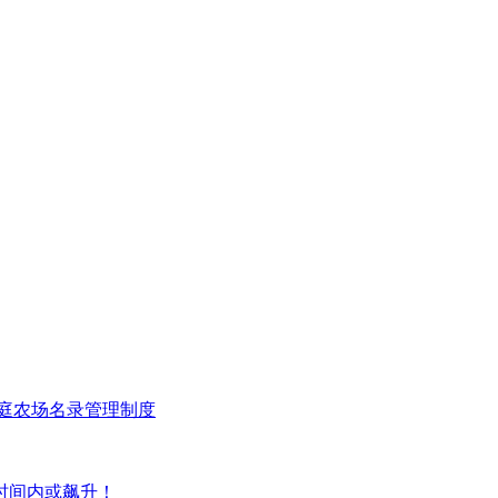
庭农场名录管理制度
时间内或飙升！